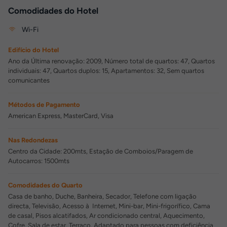
Comodidades do Hotel
Wi-Fi
Edifício do Hotel
Ano da Última renovação: 2009, Número total de quartos: 47, Quartos
individuais: 47, Quartos duplos: 15, Apartamentos: 32, Sem quartos
comunicantes
Métodos de Pagamento
American Express, MasterCard, Visa
Nas Redondezas
Centro da Cidade: 200mts, Estação de Comboios/Paragem de
Autocarros: 1500mts
Comodidades do Quarto
Casa de banho, Duche, Banheira, Secador, Telefone com ligação
directa, Televisão, Acesso à Internet, Mini-bar, Mini-frigorífico, Cama
de casal, Pisos alcatifados, Ar condicionado central, Aquecimento,
Cofre, Sala de estar, Terraço, Adaptado para pessoas com deficiência