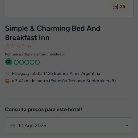
25
Simple & Charming Bed And
Breakfast Inn
Pontuação dos viajantes Tripadvisor
Paraguay, 5035
,
1425
Buenos Aires, Argentina
a 3.42km do metro (Estación Tronador Subterráneo B)
Consulta preços para este hotel!