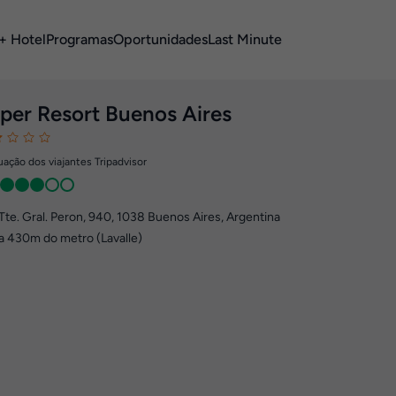
+ Hotel
Programas
Oportunidades
Last Minute
per Resort Buenos Aires
ação dos viajantes Tripadvisor
Tte. Gral. Peron, 940
,
1038
Buenos Aires, Argentina
a 430m do metro (Lavalle)