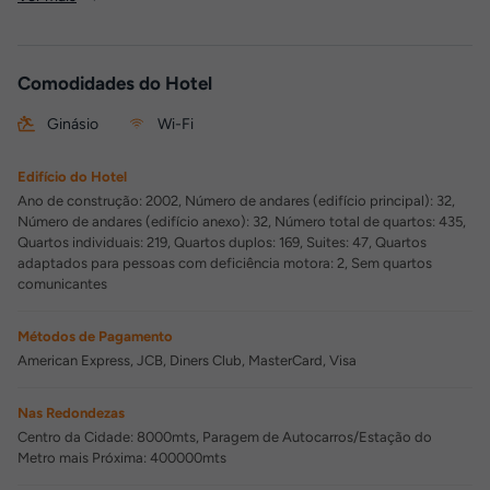
Comodidades do Hotel
Ginásio
Wi-Fi
Edifício do Hotel
Ano de construção: 2002, Número de andares (edifício principal): 32,
Número de andares (edifício anexo): 32, Número total de quartos: 435,
Quartos individuais: 219, Quartos duplos: 169, Suites: 47, Quartos
adaptados para pessoas com deficiência motora: 2, Sem quartos
comunicantes
Métodos de Pagamento
American Express, JCB, Diners Club, MasterCard, Visa
Nas Redondezas
Centro da Cidade: 8000mts, Paragem de Autocarros/Estação do
Metro mais Próxima: 400000mts