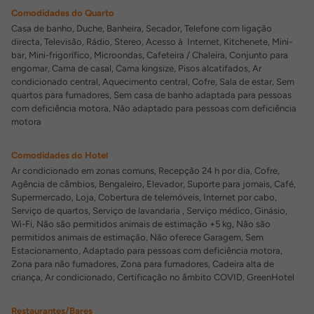
Comodidades do Quarto
Casa de banho, Duche, Banheira, Secador, Telefone com ligação
directa, Televisão, Rádio, Stereo, Acesso à Internet, Kitchenete, Mini-
bar, Mini-frigorífico, Microondas, Cafeteira / Chaleira, Conjunto para
engomar, Cama de casal, Cama kingsize, Pisos alcatifados, Ar
condicionado central, Aquecimento central, Cofre, Sala de estar, Sem
quartos para fumadores, Sem casa de banho adaptada para pessoas
com deficiência motora, Não adaptado para pessoas com deficiência
motora
Comodidades do Hotel
Ar condicionado em zonas comuns, Recepção 24 h por dia, Cofre,
Agência de câmbios, Bengaleiro, Elevador, Suporte para jornais, Café,
Supermercado, Loja, Cobertura de telemóveis, Internet por cabo,
Serviço de quartos, Serviço de lavandaria , Serviço médico, Ginásio,
Wi-Fi, Não são permitidos animais de estimação +5 kg, Não são
permitidos animais de estimação, Não oferece Garagem, Sem
Estacionamento, Adaptado para pessoas com deficiência motora,
Zona para não fumadores, Zona para fumadores, Cadeira alta de
criança, Ar condicionado, Certificação no âmbito COVID, GreenHotel
Restaurantes/Bares