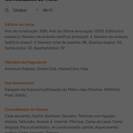
Ginásio
Wi-Fi
Edifício do Hotel
Ano de construção: 1999, Ano da Última renovação: 2005, Edifício(s)
anexo(s), Número de andares (edifício principal): 3, Número de andares
(edifício anexo): 3, Número total de quartos: 98, Quartos duplos: 42,
Suites júnior: 22, Apartamentos: 32
Métodos de Pagamento
American Express, Diners Club, MasterCard, Visa
Nas Redondezas
Paragem de Autocarros/Estação do Metro mais Próxima: 4000mts,
Praia: 50mts
Comodidades do Quarto
Casa de banho, Duche, Banheira, Secador, Telefone com ligação
directa, Televisão, Acesso à Internet, Mini-bar, Cama de casal, Cama
kingsize, Pisos alcatifados, Ar condicionado central, Aquecimento
central, Cofre, Varanda, Terraço