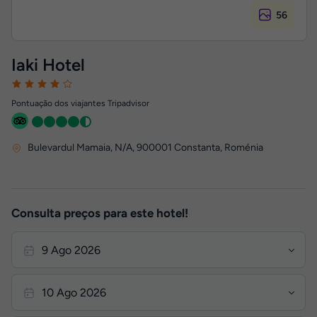
56
Iaki Hotel
Pontuação dos viajantes Tripadvisor
Bulevardul Mamaia, N/A
,
900001
Constanta, Roménia
Consulta preços para este hotel!