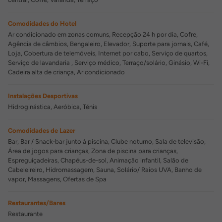
Comodidades do Hotel
Ar condicionado em zonas comuns, Recepção 24 h por dia, Cofre,
Agência de câmbios, Bengaleiro, Elevador, Suporte para jornais, Café,
Loja, Cobertura de telemóveis, Internet por cabo, Serviço de quartos,
Serviço de lavandaria , Serviço médico, Terraço/solário, Ginásio, Wi-Fi,
Cadeira alta de criança, Ar condicionado
Instalações Desportivas
Hidroginástica, Aeróbica, Ténis
Comodidades de Lazer
Bar, Bar / Snack-bar junto à piscina, Clube noturno, Sala de televisão,
Área de jogos para crianças, Zona de piscina para crianças,
Espreguiçadeiras, Chapéus-de-sol, Animação infantil, Salão de
Cabeleireiro, Hidromassagem, Sauna, Solário/ Raios UVA, Banho de
vapor, Massagens, Ofertas de Spa
Restaurantes/Bares
Restaurante