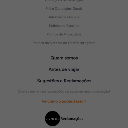
Condições de Utilização
FIN e Condições Gerais
Informações Gerais
Política de Cookies
Política de Privacidade
Política do Sistema de Gestão Integrado
Quem somos
Antes de viajar
Sugestões e Reclamações
Queres enviar-nos sugestões ou escrever uma reclamação?
Vê como o podes fazer »