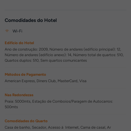
Comodidades do Hotel
Wi-Fi
Edifício do Hotel
Ano de construção: 2009, Número de andares (edifício principal): 12,
Número de andares (edifício anexo): 14, Número total de quartos: 510,
Quartos duplos: 510, Sem quartos comunicantes
Métodos de Pagamento
American Express, Diners Club, MasterCard, Visa
Nas Redondezas
Praia: 5000mts, Estação de Comboios/Paragem de Autocarros:
500mts
Comodidades do Quarto
Casa de banho, Secador, Acesso à Internet, Cama de casal, Ar