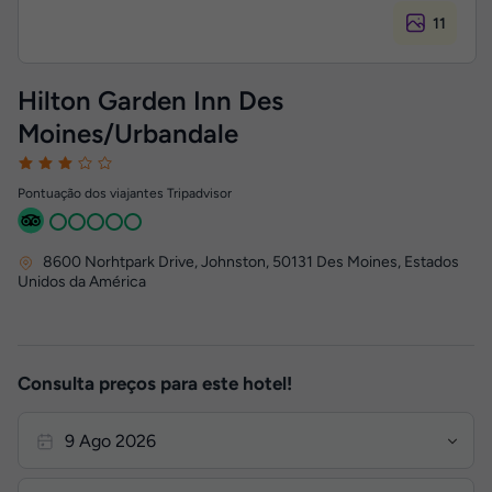
11
Hilton Garden Inn Des
Moines/Urbandale
Pontuação dos viajantes Tripadvisor
8600 Norhtpark Drive, Johnston
,
50131
Des Moines, Estados
Unidos da América
Consulta preços para este hotel!