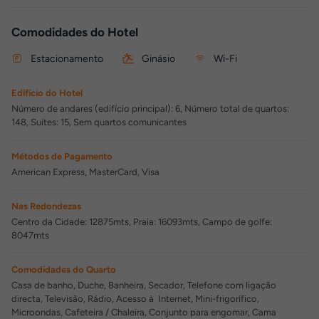
Comodidades do Hotel
Estacionamento
Ginásio
Wi-Fi
Edifício do Hotel
Número de andares (edifício principal): 6, Número total de quartos:
148, Suites: 15, Sem quartos comunicantes
Métodos de Pagamento
American Express, MasterCard, Visa
Nas Redondezas
Centro da Cidade: 12875mts, Praia: 16093mts, Campo de golfe:
8047mts
Comodidades do Quarto
Casa de banho, Duche, Banheira, Secador, Telefone com ligação
directa, Televisão, Rádio, Acesso à Internet, Mini-frigorífico,
Microondas, Cafeteira / Chaleira, Conjunto para engomar, Cama