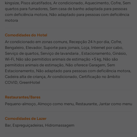
kingsize, Pisos alcatifados, Ar condicionado, Aquecimento, Cofre, Sem
quartos para fumadores, Sem casa de banho adaptada para pessoas
com deficiência motora, Não adaptado para pessoas com deficiência
motora
Comodidades do Hotel
Ar condicionado em zonas comuns, Recepção 24 h por dia, Cofre,
Bengaleiro, Elevador, Suporte para jornais, Loja, Internet por cabo,
Serviço de quartos, Serviço de lavandaria , Estacionamento, Ginásio,
Wi-Fi, Não são permitidos animais de estimação +5 kg, Não são
permitidos animais de estimação, Não oferece Garagem, Sem
Estacionamento, Não adaptado para pessoas com deficiência motora,
Cadeira alta de criança, Ar condicionado, Certificação no âmbito
COVID, GreenHotel
Restaurantes/Bares
Pequeno-almoço, Almoço como menu, Restaurante, Jantar como menu
Comodidades de Lazer
Bar, Espreguiçadeiras, Hidromassagem