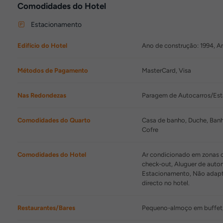
Comodidades do Hotel
Estacionamento
Edifício do Hotel
Ano de construção: 1994, An
Métodos de Pagamento
MasterCard, Visa
Nas Redondezas
Paragem de Autocarros/Est
Comodidades do Quarto
Casa de banho, Duche, Banhe
Cofre
Comodidades do Hotel
Ar condicionado em zonas co
check-out, Aluguer de auto
Estacionamento, Não adapta
directo no hotel.
Restaurantes/Bares
Pequeno-almoço em buffet,