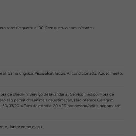
mero total de quartos: 100, Sem quartos comunicantes
asal, Cama kingsize, Pisos alcatifados, Ar condicionado, Aquecimento,
ra de check-in, Serviço de lavandaria , Serviço médico, Hora de
 Não são permitidos animais de estimação, Não oferece Garagem,
a: 30/03/2014 Taxa de estadia: 20 AED por pessoa/noite, pagomento
ante, Jantar como menu