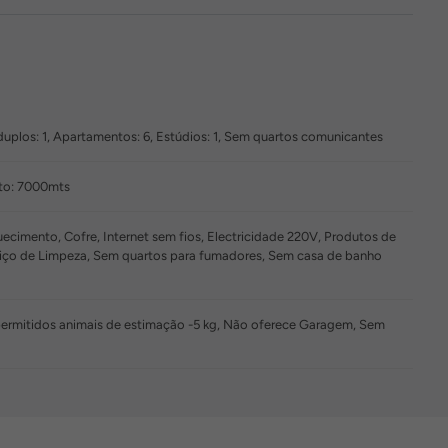
 duplos: 1, Apartamentos: 6, Estúdios: 1, Sem quartos comunicantes
rto: 7000mts
cimento, Cofre, Internet sem fios, Electricidade 220V, Produtos de
erviço de Limpeza, Sem quartos para fumadores, Sem casa de banho
 permitidos animais de estimação -5 kg, Não oferece Garagem, Sem