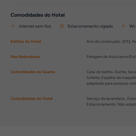
Comodidades do Hotel
Internet sem fios
Estacionamento vigiado
Wi-
Edifício do Hotel
Ano de construção: 2013, Nú
Nas Redondezas
Paragem de Autocarros/Esta
Comodidades do Quarto
Casa de banho, Duche, Secad
toilette, Espelho de maquil
adaptada para pessoas com
Comodidades do Hotel
Serviço de lavandaria , Est
Estacionamento, Não adapt