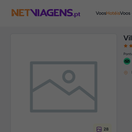
Navegação
Voos
Hotéis
Voos 
Vi
Pontu
28