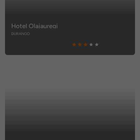
Hotel Olajauregi
DURANGO