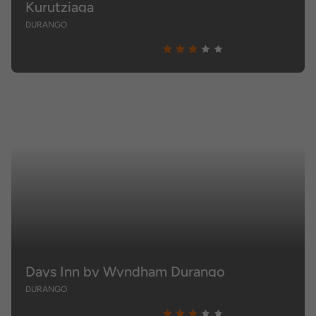
Kurutziaga
DURANGO
Days Inn by Wyndham Durango
DURANGO