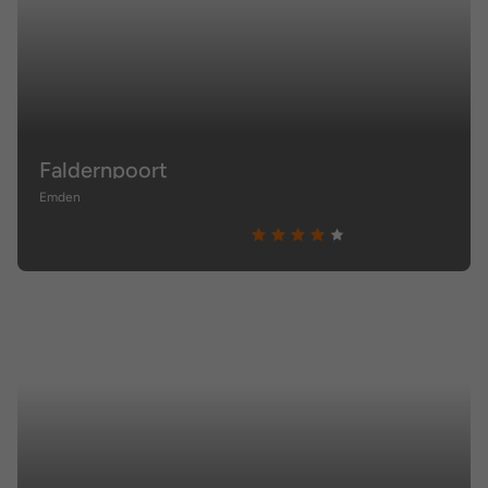
Faldernpoort
Emden