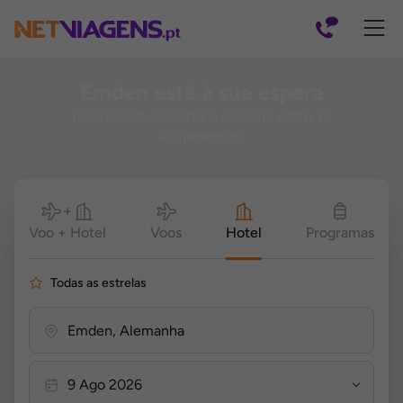
Navegação
Emden está à sua espera
Insere as tuas datas e escolhe entre 15
alojamentos!
Pesquisar
Voo + Hotel
Voos
Hotel
Programas
Todas as estrelas