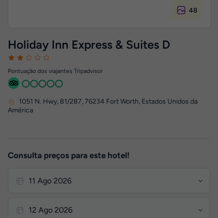
48
Holiday Inn Express & Suites D
Pontuação dos viajantes Tripadvisor
1051 N. Hwy, 81/287
,
76234
Fort Worth, Estados Unidos da
América
Consulta preços para este hotel!