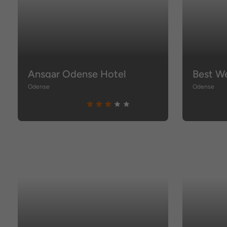
Ansgar Odense Hotel
Odense
Odense