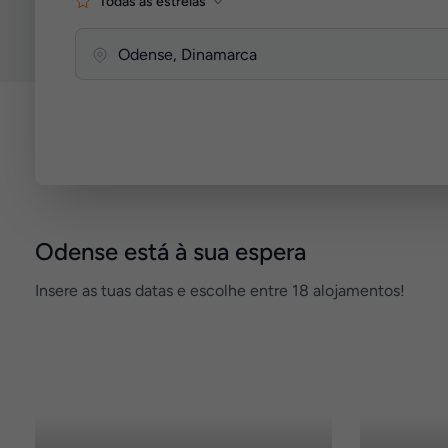
Todas as estrelas
Odense está à sua espera
Insere as tuas datas e escolhe entre 18 alojamentos!