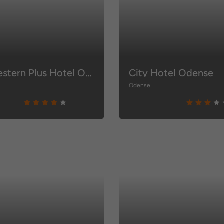
Best Western Plus Hotel Odense
City Hotel Odense
Odense