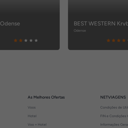
 Odense
BEST WESTERN Kryb 
Odense
As Melhores Ofertas
NETVIAGENS
Voos
Condições de Uti
Hotel
FIN e Condições 
Voo + Hotel
Informações Gera