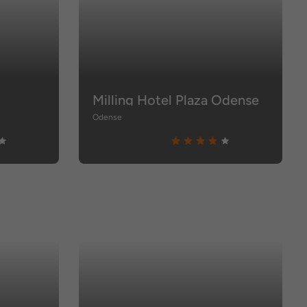
Milling Hotel Plaza Odense
Odense