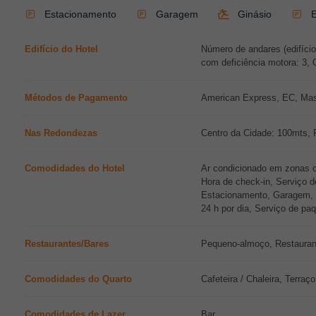
Estacionamento
Garagem
Ginásio
E
Edifício do Hotel
Número de andares (edifício
com deficiência motora: 3, 
Métodos de Pagamento
American Express, EC, Mas
Nas Redondezas
Centro da Cidade: 100mts,
Comodidades do Hotel
Ar condicionado em zonas co
Hora de check-in, Serviço d
Estacionamento, Garagem, Ho
24 h por dia, Serviço de pa
Restaurantes/Bares
Pequeno-almoço, Restauran
Comodidades do Quarto
Cafeteira / Chaleira, Terra
Comodidades de Lazer
Bar