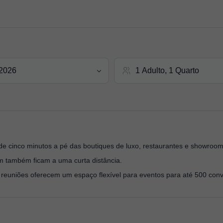
 de cinco minutos a pé das boutiques de luxo, restaurantes e showro
m também ficam a uma curta distância.
 reuniões oferecem um espaço flexível para eventos para até 500 con