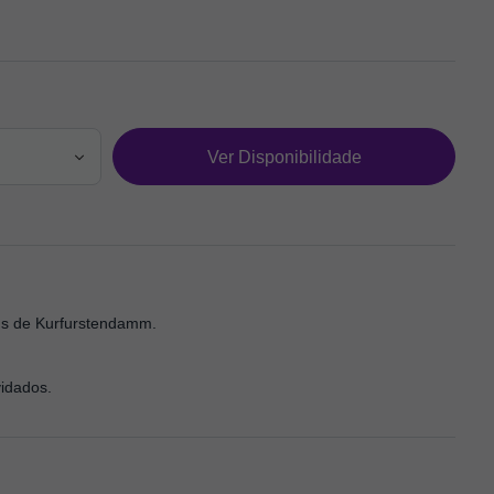
Ver Disponibilidade
oms de Kurfurstendamm.
vidados.