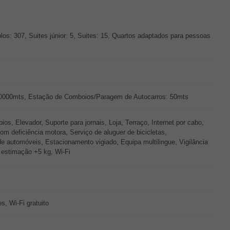
los: 307, Suites júnior: 5, Suites: 15, Quartos adaptados para pessoas
 10000mts, Estação de Comboios/Paragem de Autocarros: 50mts
, Elevador, Suporte para jornais, Loja, Terraço, Internet por cabo,
om deficiência motora, Serviço de aluguer de bicicletas,
de automóveis, Estacionamento vigiado, Equipa multilingue, Vigilância
 estimação +5 kg, Wi-Fi
s, Wi-Fi gratuito