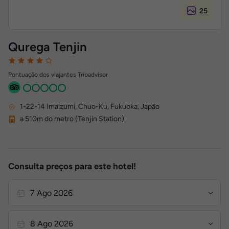
25
Qurega Tenjin
Pontuação dos viajantes Tripadvisor
1-22-14 Imaizumi, Chuo-Ku
,
Fukuoka, Japão
a 510m do metro (Tenjin Station)
Consulta preços para este hotel!