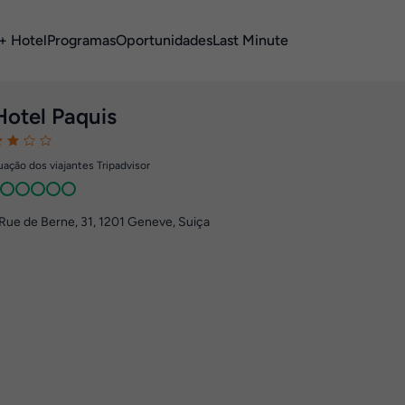
+ Hotel
Programas
Oportunidades
Last Minute
Hotel Paquis
ação dos viajantes Tripadvisor
Rue de Berne, 31
,
1201
Geneve, Suiça