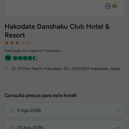
25
Hakodate Danshaku Club Hotel &
Resort
Pontuação dos viajantes Tripadvisor
22-10 Ote-Machi, Hakodate-Shi,
,
0400064
Hakodate, Japão
Consulta preços para este hotel!