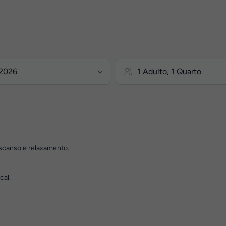
escanso e relaxamento.
cal.