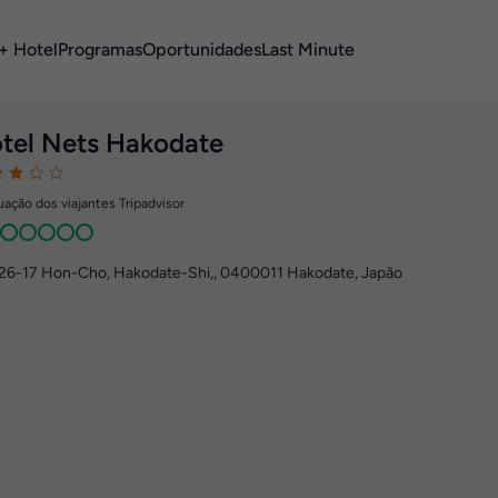
+ Hotel
Programas
Oportunidades
Last Minute
tel Nets Hakodate
ação dos viajantes Tripadvisor
26-17 Hon-Cho, Hakodate-Shi,
,
0400011
Hakodate, Japão