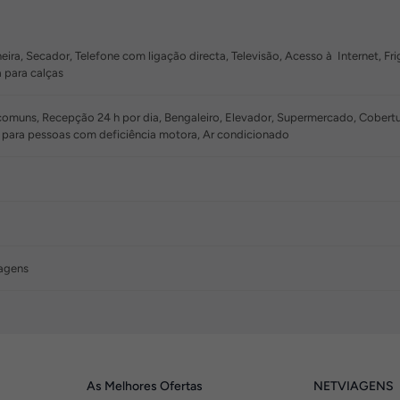
ra, Secador, Telefone com ligação directa, Televisão, Acesso à Internet, Frigo
 para calças
muns, Recepção 24 h por dia, Bengaleiro, Elevador, Supermercado, Cobertura 
para pessoas com deficiência motora, Ar condicionado
sagens
As Melhores Ofertas
NETVIAGENS