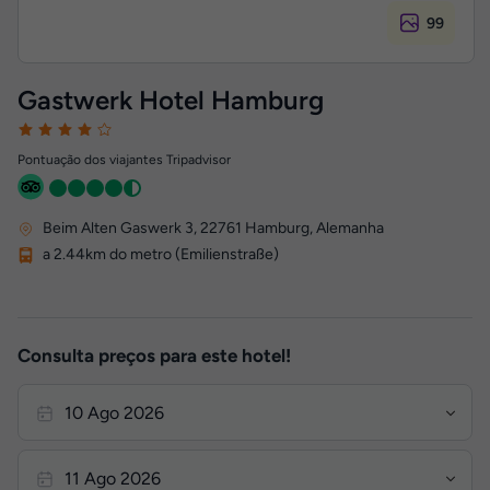
99
Gastwerk Hotel Hamburg
Pontuação dos viajantes Tripadvisor
Beim Alten Gaswerk 3
,
22761
Hamburg, Alemanha
a 2.44km do metro (Emilienstraße)
Consulta preços para este hotel!