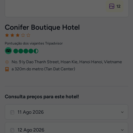
12
Conifer Boutique Hotel
Pontuação dos viajantes Tripadvisor
No. 9 ly Dao Thanh Street, Hoan Kie
,
Hanoi
Hanoi, Vietname
a 320m do metro (Tan Dat Center)
Consulta preços para este hotel!