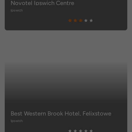
Novotel Ipswich Centre
Ipswich
Best Western Brook Hotel, Felixstowe
Ipswich