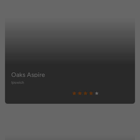
Oaks Aspire
Ipswich