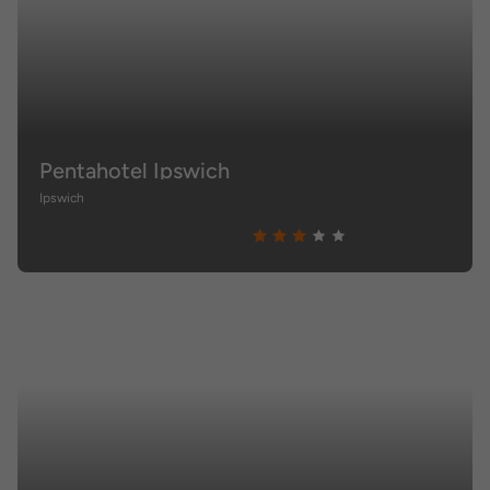
Pentahotel Ipswich
Ipswich