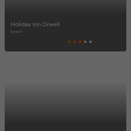
Holiday Inn Orwell
Ipswich