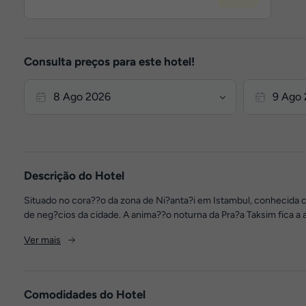
Consulta preços para este hotel!
Descrição do Hotel
Situado no cora??o da zona de Ni?anta?i em Istambul, conhecida 
de neg?cios da cidade. A anima??o noturna da Pra?a Taksim fica a 
Ver mais
Comodidades do Hotel