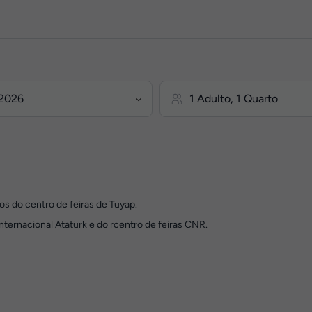
tos do centro de feiras de Tuyap.
ternacional Atatürk e do rcentro de feiras CNR.