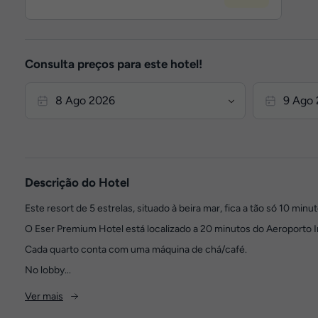
Consulta preços para este hotel!
Descrição do Hotel
Este resort de 5 estrelas, situado à beira mar, fica a tão só 10 minu
O Eser Premium Hotel está localizado a 20 minutos do Aeroporto In
Cada quarto conta com uma máquina de chá/café.
No lobby...
Ver mais