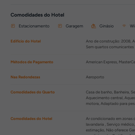
Comodidades do Hotel
Estacionamento
Garagem
Ginásio
Wi
Edifício do Hotel
Ano de construção: 2008, An
Sem quartos comunicantes
Métodos de Pagamento
American Express, MasterCa
Nas Redondezas
Aeroporto
Comodidades do Quarto
Casa de banho, Banheira, Sec
Aquecimento central, Aquec
motora, Adaptado para pes
Comodidades do Hotel
Ar condicionado em zonas co
lavandaria , Serviço médico
estimação, Não oferece Gar