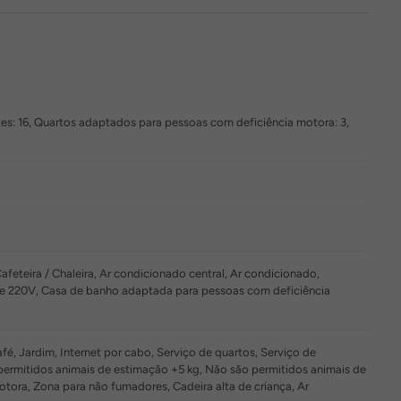
tes: 16, Quartos adaptados para pessoas com deficiência motora: 3,
afeteira / Chaleira, Ar condicionado central, Ar condicionado,
de 220V, Casa de banho adaptada para pessoas com deficiência
, Jardim, Internet por cabo, Serviço de quartos, Serviço de
permitidos animais de estimação +5 kg, Não são permitidos animais de
ra, Zona para não fumadores, Cadeira alta de criança, Ar