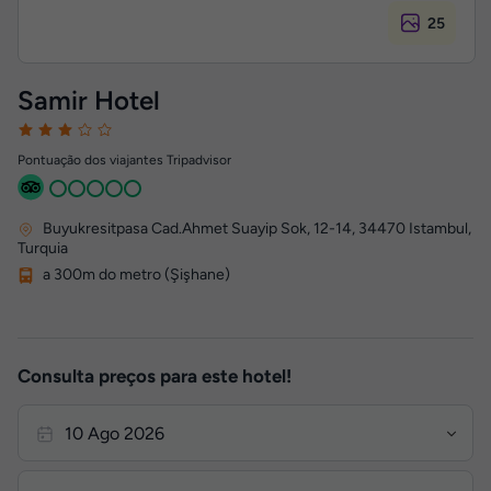
25
Samir Hotel
Pontuação dos viajantes Tripadvisor
Buyukresitpasa Cad.Ahmet Suayip Sok, 12-14
,
34470
Istambul,
Turquia
a 300m do metro (Şişhane)
Consulta preços para este hotel!