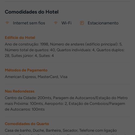
Comodidades do Hotel
Internet sem fios
Wi-Fi
Estacionamento
Edifício do Hotel
Ano de construção: 1998, Número de andares (edifício principal): 5,
Número total de quartos: 40, Quartos individuais: 4, Quartos duplos:
28, Suites júnior: 4, Suites: 4
Métodos de Pagamento
American Express, MasterCard, Visa
Nas Redondezas
Centro da Cidade: 200mts, Paragem de Autocarros/Estação do Metro
mais Próxima: 100mts, Aeroporto: 2, Estação de Comboios/Paragem
de Autocarros: 100mts
Comodidades do Quarto
Casa de banho, Duche, Banheira, Secador, Telefone com ligação