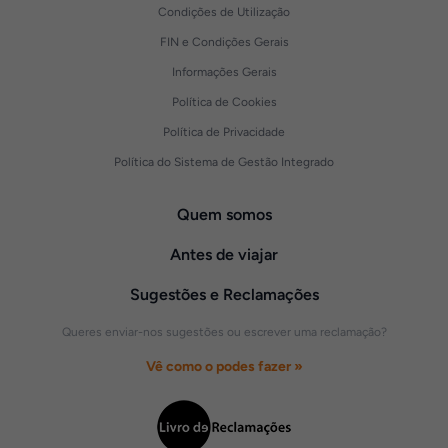
Condições de Utilização
FIN e Condições Gerais
Informações Gerais
Política de Cookies
Política de Privacidade
Política do Sistema de Gestão Integrado
Quem somos
Antes de viajar
Sugestões e Reclamações
Queres enviar-nos sugestões ou escrever uma reclamação?
Vê como o podes fazer »