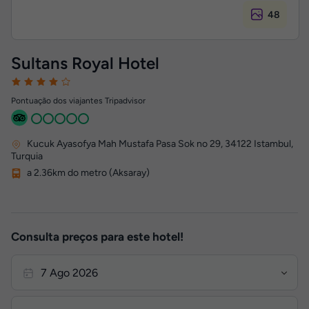
48
Sultans Royal Hotel
Pontuação dos viajantes Tripadvisor
Kucuk Ayasofya Mah Mustafa Pasa Sok no 29
,
34122
Istambul,
Turquia
a 2.36km do metro (Aksaray)
Consulta preços para este hotel!