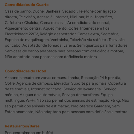
Comodidades do Quarto
Casa de banho, Duche, Banheira, Secador, Telefone com ligação
directa, Televisão, Acesso à Internet, Mini-bar, Mini-frigorífico,
Cafeteira / Chaleira, Cama de casal, Ar condicionado central,
Aquecimento central, Aquecimento, Cofre, Internet sem fios,
Electricidade 220V, Relógio despertador, Camas extra, Secretária,
Espelho de maquilhagem, Ventoinha, Televisão via satélite , Televisão
por cabo, Adaptador de tomada, Lareira, Sem quartos para fumadores,
Sem casa de banho adaptada para pessoas com deficiência motora,
Não adaptado para pessoas com deficiência motora
Comodidades do Hotel
Ar condicionado em zonas comuns, Lareira, Recepção 24 h por dia,
Cofre, Agência de câmbios, Elevador, Suporte para jornais, Cobertura
de telemóveis, Internet por cabo, Serviço de lavandaria , Serviço
médico, Aluguer de automóveis, Serviço de transferes, Equipa
multilingue, Wi-Fi, Não são permitidos animais de estimação +5 kg, Não
são permitidos animais de estimação, Não oferece Garagem, Sem
Estacionamento, Não adaptado para pessoas com deficiência motora
Restaurantes/Bares
Pequeno-almoço em buffet