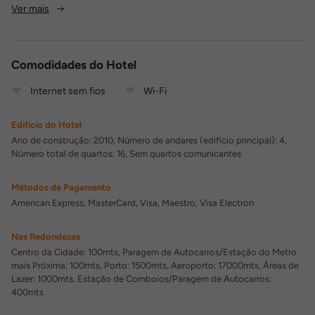
Ver mais
Comodidades do Hotel
Internet sem fios
Wi-Fi
Edifício do Hotel
Ano de construção: 2010, Número de andares (edifício principal): 4,
Número total de quartos: 16, Sem quartos comunicantes
Métodos de Pagamento
American Express, MasterCard, Visa, Maestro, Visa Electron
Nas Redondezas
Centro da Cidade: 100mts, Paragem de Autocarros/Estação do Metro
mais Próxima: 100mts, Porto: 1500mts, Aeroporto: 17000mts, Áreas de
Lazer: 1000mts, Estação de Comboios/Paragem de Autocarros:
400mts