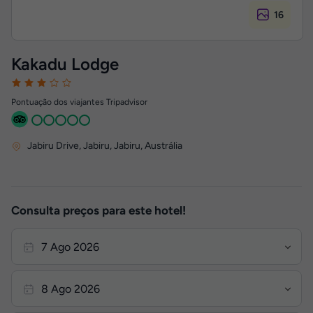
16
Kakadu Lodge
Pontuação dos viajantes Tripadvisor
Jabiru Drive, Jabiru
,
Jabiru, Austrália
Consulta preços para este hotel!