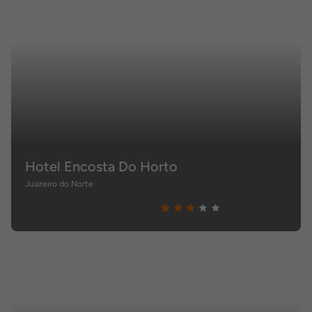
Hotel Encosta Do Horto
Juazeiro do Norte