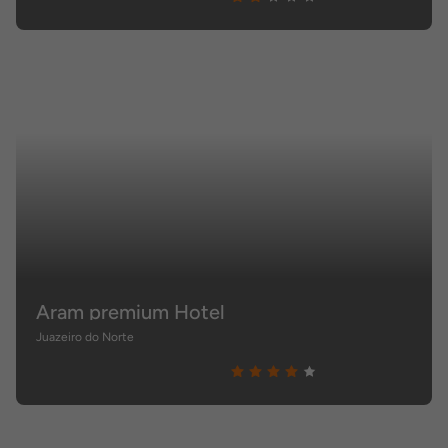
Aram premium Hotel
Juazeiro do Norte