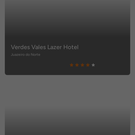
Verdes Vales Lazer Hotel
Juazeiro do Norte