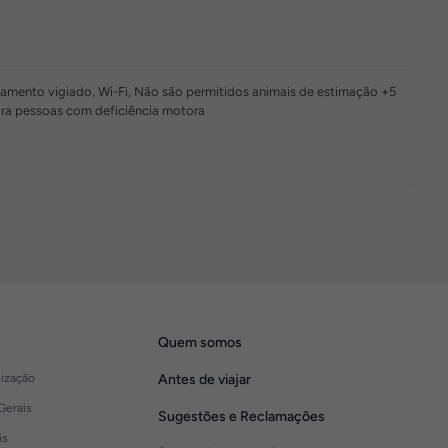
namento vigiado, Wi-Fi, Não são permitidos animais de estimação +5
ra pessoas com deficiência motora
Quem somos
lização
Antes de viajar
Gerais
Sugestões e Reclamações
is