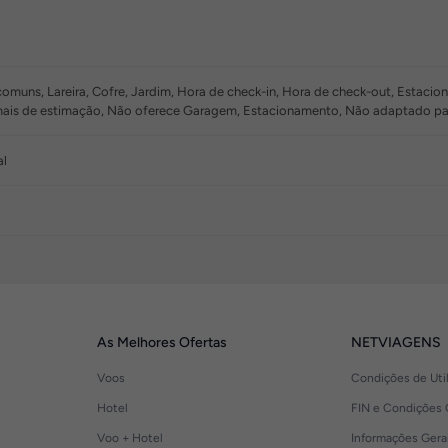
muns, Lareira, Cofre, Jardim, Hora de check-in, Hora de check-out, Estacio
imais de estimação, Não oferece Garagem, Estacionamento, Não adaptado pa
al
As Melhores Ofertas
NETVIAGENS
Voos
Condições de Uti
Hotel
FIN e Condições 
Voo + Hotel
Informações Gera