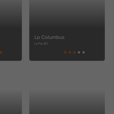
Lp Columbus
La Paz BO