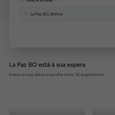
Todas as estrelas
La Paz BO está à sua espera
Insere as tuas datas e escolhe entre 56 alojamentos!