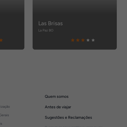
Las Brisas
La Paz BO
Quem somos
lização
Antes de viajar
Gerais
Sugestões e Reclamações
is