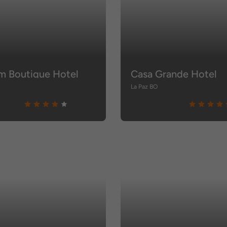
m Boutique Hotel
Casa Grande Hotel
La Paz BO