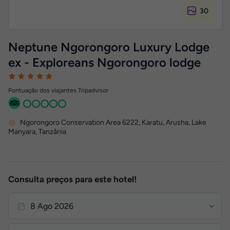
30
Neptune Ngorongoro Luxury Lodge
ex - Exploreans Ngorongoro lodge
Pontuação dos viajantes Tripadvisor
Ngorongoro Conservation Area 6222, Karatu, Arusha
,
Lake
Manyara, Tanzânia
Consulta preços para este hotel!