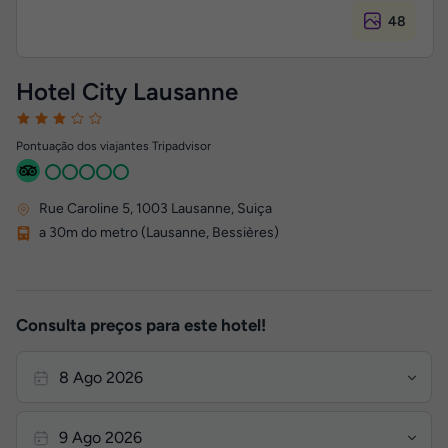
48
Hotel City Lausanne
Pontuação dos viajantes Tripadvisor
Rue Caroline 5
,
1003
Lausanne, Suiça
a 30m do metro (Lausanne, Bessières)
Consulta preços para este hotel!