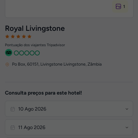
1
Royal Livingstone
Pontuação dos viajantes Tripadvisor
Po Box, 60151
,
Livingstone
Livingstone, Zâmbia
Consulta preços para este hotel!