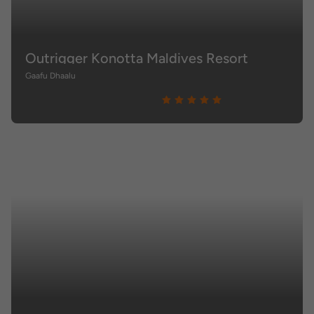
Outrigger Konotta Maldives Resort
Gaafu Dhaalu