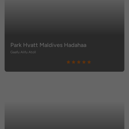
Park Hyatt Maldives Hadahaa
Gaafu Alifu Atoll