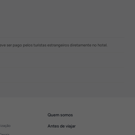
ve ser pago pelos turistas estrangeiros diretamente no hotel.
Quem somos
lização
Antes de viajar
Gerais