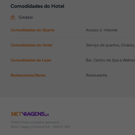
Comodidades do Hotel
Ginásio
Comodidades do Quarto
Acesso à Internet
Comodidades do Hotel
Serviço de quartos, Ginásio
Comodidades de Lazer
Bar, Centro de Spa e Wellne
Restaurantes/Bares
Restaurante
2026 © Todos os direitos reservados:
RASO, Viagens e Turismo S.A. – RNAVT 1819