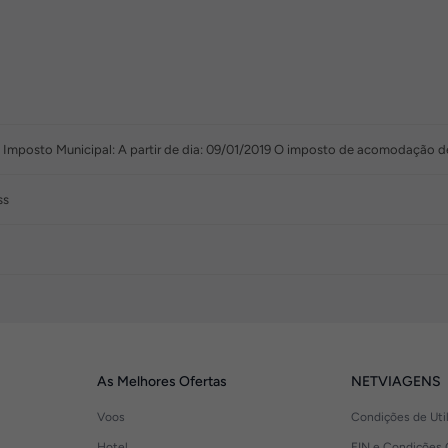
, Imposto Municipal: A partir de dia: 09/01/2019 O imposto de acomodação de
ss
As Melhores Ofertas
NETVIAGENS
Voos
Condições de Uti
Hotel
FIN e Condições 