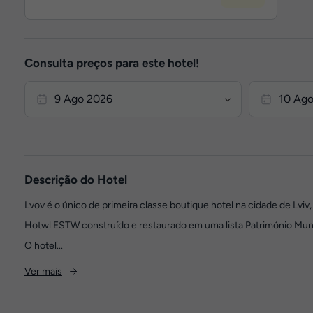
Consulta preços para este hotel!
Descrição do Hotel
Lvov é o único de primeira classe boutique hotel na cidade de Lviv
Hotwl ESTW construído e restaurado em uma lista Património Mu
O hotel...
Ver mais