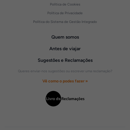
Política de Cookies
Política de Privacidade
Política do Sistema de Gestão Integrado
Quem somos
Antes de viajar
Sugestões e Reclamações
Queres enviar-nos sugestões ou escrever uma reclamação?
Vê como o podes fazer »