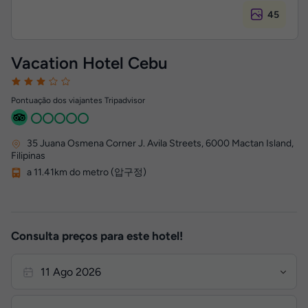
45
Vacation Hotel Cebu
Pontuação dos viajantes Tripadvisor
35 Juana Osmena Corner J. Avila Streets
,
6000
Mactan Island,
Filipinas
a 11.41km do metro (압구정)
Consulta preços para este hotel!