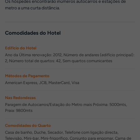
Os hóspedes encontrarão inúmeros autocarros e estações de
metro a uma curta distância.
Comodidades do Hotel
Edifício do Hotel
Ano da Última renovação: 2012, Número de andares (edifício principal):
2, Número total de quartos: 42, Sem quartos comunicantes
Métodos de Pagamento
American Express, JCB, MasterCard, Visa
Nas Redondezas
Paragem de Autocarros/Estação do Metro mais Próxima: 5000mts,
Praia: 9800mts
Comodidades do Quarto
Casa de banho, Duche, Secador, Telefone com ligação directa,
Televisão, Mini-bar, Mini-frigorífico, Conjunto para engomar, Cama de