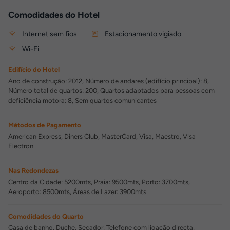
Comodidades do Hotel
Internet sem fios
Estacionamento vigiado
Wi-Fi
Edifício do Hotel
Ano de construção: 2012, Número de andares (edifício principal): 8,
Número total de quartos: 200, Quartos adaptados para pessoas com
deficiência motora: 8, Sem quartos comunicantes
Métodos de Pagamento
American Express, Diners Club, MasterCard, Visa, Maestro, Visa
Electron
Nas Redondezas
Centro da Cidade: 5200mts, Praia: 9500mts, Porto: 3700mts,
Aeroporto: 8500mts, Áreas de Lazer: 3900mts
Comodidades do Quarto
Casa de banho, Duche, Secador, Telefone com ligação directa,