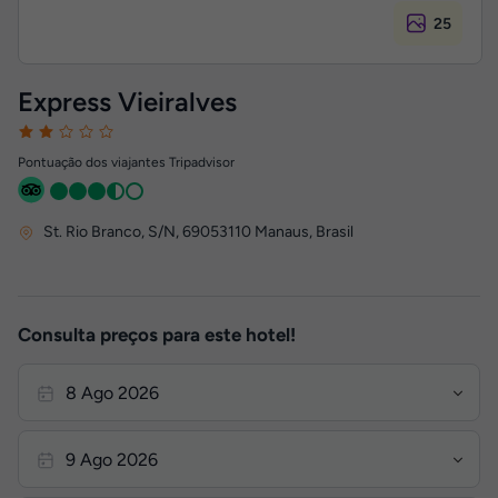
25
Express Vieiralves
Pontuação dos viajantes Tripadvisor
St. Rio Branco, S/N
,
69053110
Manaus, Brasil
Consulta preços para este hotel!