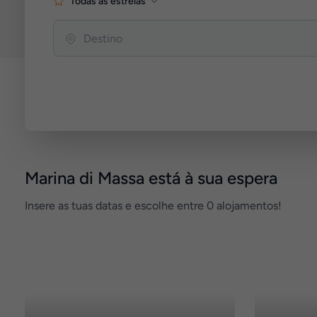
Todas as estrelas
Marina di Massa está à sua espera
Insere as tuas datas e escolhe entre 0 alojamentos!