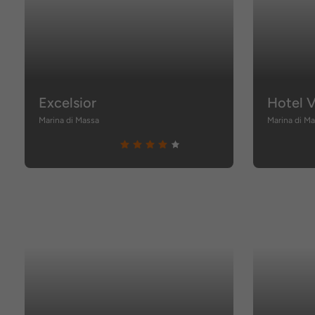
Excelsior
Hotel V
Marina di Massa
Marina di M