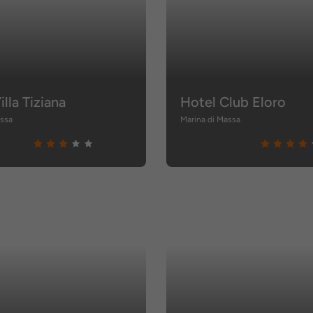
illa Tiziana
Hotel Club Eloro
assa
Marina di Massa