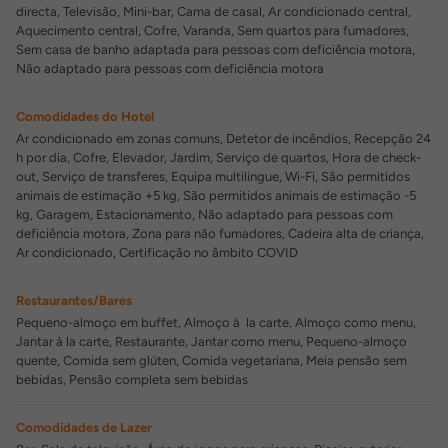
directa, Televisão, Mini-bar, Cama de casal, Ar condicionado central,
Aquecimento central, Cofre, Varanda, Sem quartos para fumadores,
Sem casa de banho adaptada para pessoas com deficiência motora,
Não adaptado para pessoas com deficiência motora
Comodidades do Hotel
Ar condicionado em zonas comuns, Detetor de incêndios, Recepção 24
h por dia, Cofre, Elevador, Jardim, Serviço de quartos, Hora de check-
out, Serviço de transferes, Equipa multilingue, Wi-Fi, São permitidos
animais de estimação +5 kg, São permitidos animais de estimação -5
kg, Garagem, Estacionamento, Não adaptado para pessoas com
deficiência motora, Zona para não fumadores, Cadeira alta de criança,
Ar condicionado, Certificação no âmbito COVID
Restaurantes/Bares
Pequeno-almoço em buffet, Almoço à la carte, Almoço como menu,
Jantar à la carte, Restaurante, Jantar como menu, Pequeno-almoço
quente, Comida sem glúten, Comida vegetariana, Meia pensão sem
bebidas, Pensão completa sem bebidas
Comodidades de Lazer