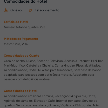
Comodidades do Hotel
Ginásio
Estacionamento
Edifício do Hotel
Número total de quartos: 293
Métodos de Pagamento
MasterCard, Visa
Comodidades do Quarto
Casa de banho, Duche, Secador, Televisão, Acesso à Internet, Mini-bar,
Mini-frigorífico, Cafeteira / Chaleira, Cama kingsize, Pisos alcatifados,
Ar condicionado, Cofre, Quartos para fumadores, Sem casa de banho
adaptada para pessoas com deficiência motora, Adaptado para
pessoas com deficiência motora
Comodidades do Hotel
Ar condicionado em zonas comuns, Recepção 24 h por dia, Cofre,
Agência de câmbios, Elevador, Café, Internet por cabo, Serviço de
quartos, Serviço de lavandaria , Ginásio, Vigilância 24 h por dia, Não