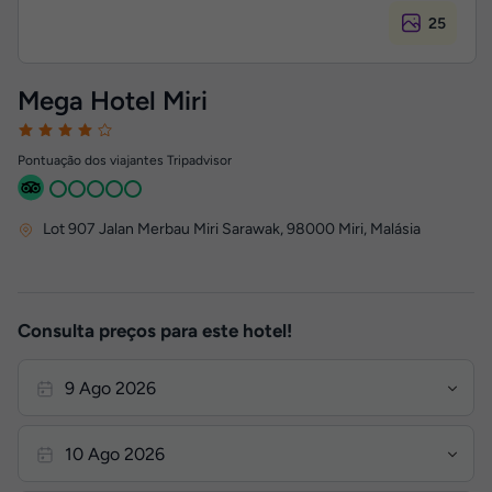
25
Mega Hotel Miri
Pontuação dos viajantes Tripadvisor
Lot 907 Jalan Merbau Miri Sarawak
,
98000
Miri, Malásia
Consulta preços para este hotel!