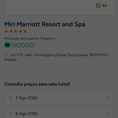
83
Miri Marriott Resort and Spa
Pontuação dos viajantes Tripadvisor
Lot 779, Jalan Temenggong Datuk Oyong Lawai
,
98000
Miri,
Malásia
Consulta preços para este hotel!