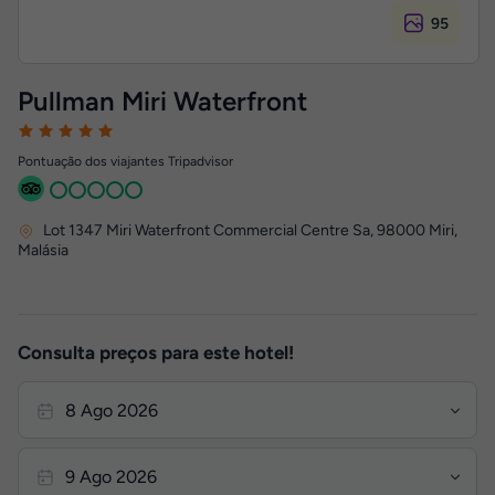
95
Pullman Miri Waterfront
Pontuação dos viajantes Tripadvisor
Lot 1347 Miri Waterfront Commercial Centre Sa
,
98000
Miri,
Malásia
Consulta preços para este hotel!