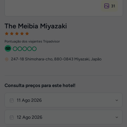
31
The Meibia Miyazaki
Pontuação dos viajantes Tripadvisor
247-18 Shimohara-cho
,
880-0843
Miyazaki, Japão
Consulta preços para este hotel!