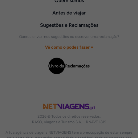
Quem somos
Antes de viajar
Sugestões e Reclamações
Queres enviar-nos sugestões ou escrever uma reclamação?
Vê como o podes fazer »
2026 © Todos os direitos reservados:
RASO, Viagens e Turismo S.A. – RNAVT 1819
A tua agência de viagens NETVIAGENS tem a preocupação de estar sempre