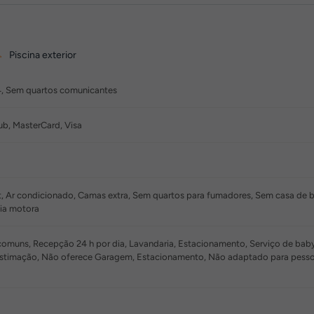
Piscina exterior
4, Sem quartos comunicantes
ub, MasterCard, Visa
et, Ar condicionado, Camas extra, Sem quartos para fumadores, Sem casa d
ia motora
omuns, Recepção 24 h por dia, Lavandaria, Estacionamento, Serviço de babys
estimação, Não oferece Garagem, Estacionamento, Não adaptado para pesso