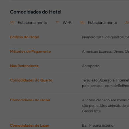
Comodidades do Hotel
Estacionamento
Wi-Fi
Estacionamento
Edifício do Hotel
Número total de quartos: 5
Métodos de Pagamento
American Express, Diners Cl
Nas Redondezas
Aeroporto
Comodidades do Quarto
Televisão, Acesso à Intern
para pessoas com deficiênc
Comodidades do Hotel
Ar condicionado em zonas c
são permitidos animais de 
GreenHotel
Comodidades de Lazer
Bar, Piscina exterior