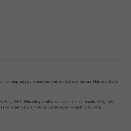
e banho adaptada para pessoas com deficiência motora, Não adaptado
itting, Wi-Fi, Não são permitidos animais de estimação +5 kg, Não
as com deficiência motora, Certificação no âmbito COVID,