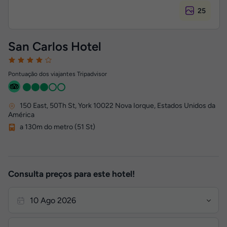
25
San Carlos Hotel
Pontuação dos viajantes Tripadvisor
150 East, 50Th St
,
York 10022
Nova Iorque, Estados Unidos da
América
a 130m do metro (51 St)
Consulta preços para este hotel!