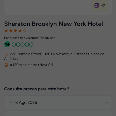
47
Sheraton Brooklyn New York Hotel
Pontuação dos viajantes Tripadvisor
228 Duffield Street
,
11201
Nova Iorque, Estados Unidos da
América
a 120m do metro (Hoyt St)
Consulta preços para este hotel!