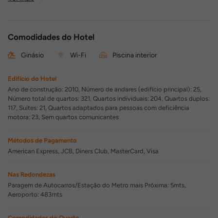
Comodidades do Hotel
Ginásio
Wi-Fi
Piscina interior
Edifício do Hotel
Ano de construção: 2010, Número de andares (edifício principal): 25,
Número total de quartos: 321, Quartos individuais: 204, Quartos duplos:
117, Suites: 21, Quartos adaptados para pessoas com deficiência
motora: 23, Sem quartos comunicantes
Métodos de Pagamento
American Express, JCB, Diners Club, MasterCard, Visa
Nas Redondezas
Paragem de Autocarros/Estação do Metro mais Próxima: 5mts,
Aeroporto: 483mts
Comodidades do Quarto