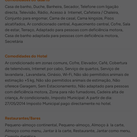
Casa de banho, Duche, Banheira, Secador, Telefone com ligação
directa, Televisão, Rádio, Acesso à Internet, Cafeteira / Chaleira,
Conjunto para engomar, Cama de casal, Cama kingsize, Pisos
alcatifados, Ar condicionado central, Aquecimento central, Cofre, Sala
de estar, Terraço, Adaptado para pessoas com deficiência motora,
Casa de banho adaptada para pessoas com deficiência motora,
Secretária
Comodidades do Hotel
Ar condicionado em zonas comuns, Cofre, Elevador, Café, Cobertura
de telemóveis, Internet por cabo, Serviço de quartos, Serviço de
lavandaria , Lavandaria, Ginásio, Wi-Fi, Não são permitidos animais de
estimação +5 kg, Não são permitidos animais de estimação, Não
oferece Garagem, Sem Estacionamento, Não adaptado para pessoas
com deficiência motora, Zona para não fumadores, Cadeira alta de
criança, Ar condicionado, Imposto Municipal: A partir de dia:
27/05/2014 Imposto Municipal pago directamente no hotel.
Restaurantes/Bares
Pequeno-almoço continental, Pequeno-almoço, Almoço à la carte,
Almoço como menu, Jantar à la carte, Restaurante, Jantar como menu,
Comida dietética