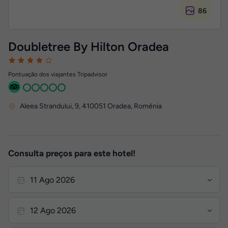
86
Doubletree By Hilton Oradea
Pontuação dos viajantes Tripadvisor
Aleea Strandului, 9
,
410051
Oradea, Roménia
Consulta preços para este hotel!