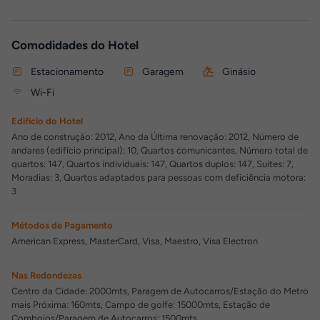
Comodidades do Hotel
Estacionamento
Garagem
Ginásio
Wi-Fi
Edifício do Hotel
Ano de construção: 2012, Ano da Última renovação: 2012, Número de
andares (edifício principal): 10, Quartos comunicantes, Número total de
quartos: 147, Quartos individuais: 147, Quartos duplos: 147, Suites: 7,
Moradias: 3, Quartos adaptados para pessoas com deficiência motora:
3
Métodos de Pagamento
American Express, MasterCard, Visa, Maestro, Visa Electron
Nas Redondezas
Centro da Cidade: 2000mts, Paragem de Autocarros/Estação do Metro
mais Próxima: 160mts, Campo de golfe: 15000mts, Estação de
Comboios/Paragem de Autocarros: 1500mts