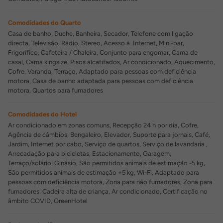
Comodidades do Quarto
Casa de banho, Duche, Banheira, Secador, Telefone com ligação
directa, Televisão, Rádio, Stereo, Acesso à Internet, Mini-bar,
Frigorífico, Cafeteira / Chaleira, Conjunto para engomar, Cama de
casal, Cama kingsize, Pisos alcatifados, Ar condicionado, Aquecimento,
Cofre, Varanda, Terraço, Adaptado para pessoas com deficiência
motora, Casa de banho adaptada para pessoas com deficiência
motora, Quartos para fumadores
Comodidades do Hotel
Ar condicionado em zonas comuns, Recepção 24 h por dia, Cofre,
Agência de câmbios, Bengaleiro, Elevador, Suporte para jornais, Café,
Jardim, Internet por cabo, Serviço de quartos, Serviço de lavandaria ,
Arrecadação para bicicletas, Estacionamento, Garagem,
Terraço/solário, Ginásio, São permitidos animais de estimação -5 kg,
São permitidos animais de estimação +5 kg, Wi-Fi, Adaptado para
pessoas com deficiência motora, Zona para não fumadores, Zona para
fumadores, Cadeira alta de criança, Ar condicionado, Certificação no
âmbito COVID, GreenHotel