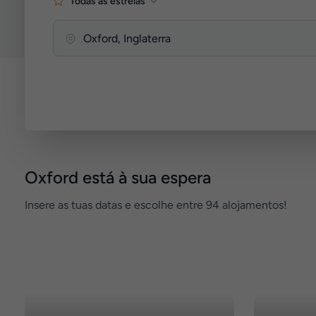
Todas as estrelas
Oxford está à sua espera
Insere as tuas datas e escolhe entre 94 alojamentos!