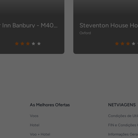
Premier Inn Banbury - M40 J11
Steventon House Ho
Oxford
As Melhores Ofertas
NETVIAGENS
Voos
Condições de Uti
Hotel
FIN e Condições 
Voo + Hotel
Informações Gera