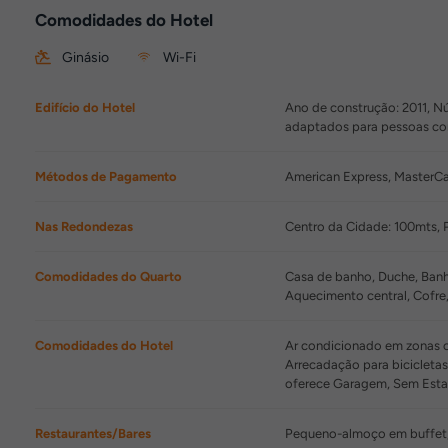
Comodidades do Hotel
Ginásio
Wi-Fi
Edifício do Hotel
Ano de construção: 2011, Nú
adaptados para pessoas co
Métodos de Pagamento
American Express, MasterCar
Nas Redondezas
Centro da Cidade: 100mts, 
Comodidades do Quarto
Casa de banho, Duche, Banhe
Aquecimento central, Cofre
Comodidades do Hotel
Ar condicionado em zonas co
Arrecadação para bicicletas
oferece Garagem, Sem Estac
Restaurantes/Bares
Pequeno-almoço em buffet, 