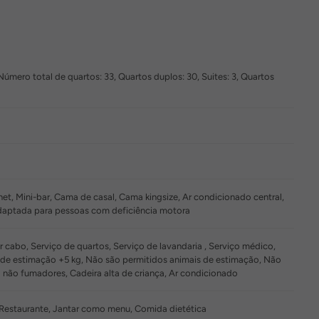
Número total de quartos: 33, Quartos duplos: 30, Suites: 3, Quartos
et, Mini-bar, Cama de casal, Cama kingsize, Ar condicionado central,
daptada para pessoas com deficiência motora
 cabo, Serviço de quartos, Serviço de lavandaria , Serviço médico,
is de estimação +5 kg, Não são permitidos animais de estimação, Não
ão fumadores, Cadeira alta de criança, Ar condicionado
Restaurante, Jantar como menu, Comida dietética