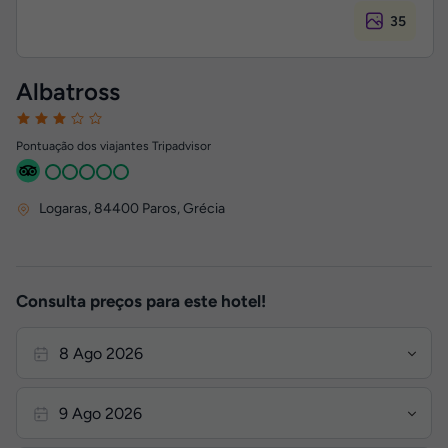
35
Albatross
Pontuação dos viajantes Tripadvisor
Logaras
,
84400
Paros, Grécia
Consulta preços para este hotel!